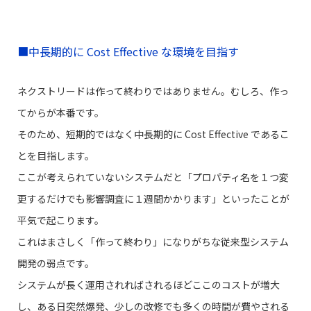
■中長期的に Cost Effective な環境を目指す
ネクストリードは作って終わりではありません。むしろ、作っ
てからが本番です。
そのため、短期的ではなく中長期的に Cost Effective であるこ
とを目指します。
ここが考えられていないシステムだと「プロパティ名を１つ変
更するだけでも影響調査に１週間かかります」といったことが
平気で起こります。
これはまさしく「作って終わり」になりがちな従来型システム
開発の弱点です。
システムが長く運用されればされるほどここのコストが増大
し、ある日突然爆発、少しの改修でも多くの時間が費やされる