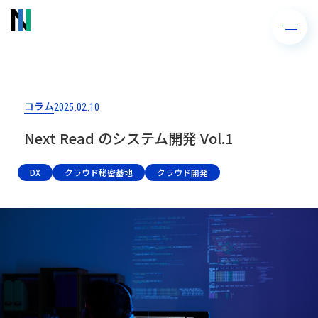
コラム
2025.02.10
Next Read のシステム開発 Vol.1
DX
クラウド秘密基地
クラウド開発