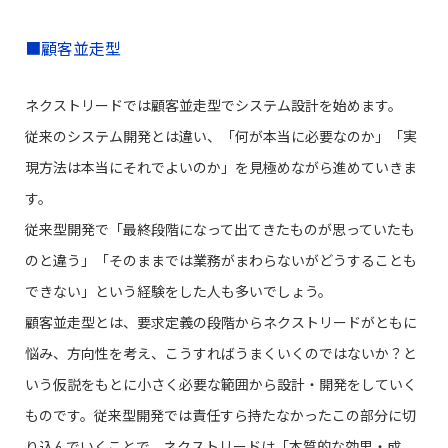
■顧客並走型
ネクストリードでは顧客並走型でシステム設計を始めます。
従来のシステム開発とは違い、「何が本当に必要なのか」「実
現方法は本当にそれでよいのか」を見極めながら進めていきま
す。
従来型開発で「最終段階になって出てきたものが思っていたも
のと違う」「そのままでは業務がまわらないがどうすることも
できない」という経験をした人も多いでしょう。
顧客並走型とは、要求定義の段階からネクストリードがともに
悩み、方向性を考え、こうすればうまくいくのではないか？と
いう仮説をもとに小さく必要な範囲から設計・開発をしていく
ものです。従来型開発では責任すら持たなかったこの部分に切
り込んでいくことで、ネクストリードは「本質的な効果・成