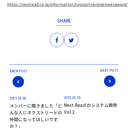
https://nextread.co.jp/information/toppartnerengineeraward/
SHARE
NEXT POST
BACK POST
2025.02.10
2025.02.06
Next Read のシステム開発
メンバーに聞きました「ど
Vol.2
んな人にネクストリードの
仲間になってほしいです
か？」