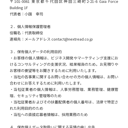
〒101-0061 東京都千代田区神田三崎町2-21-6 Gaia Force
Building 1F
代表者：小国 幸司
２．個人情報保護管理者
役職名：代表取締役
連絡先：メールアドレス contact@nextread.co.jp
３．保有個人データの利用目的
・お客様の個人情報は、ビジネス開発やマーケティング支援にお
けるコンサルティングの支援状況、結果報告のため。お見積りや
お客様の要望等をお聞きするために利用いたします。
・当社の各事業に関するお問い合わせの方の個人情報は、お問い
合わせにお答えするために利用いたします。
・当社従業者の個人情報は、人事労務管理、業務管理、健康管
理、セキュリティ管理等のため
・当社従業者およびその扶養配偶者の個人番号は、法律で特定さ
れた利用目的のため
・当社への直接応募者情報は、採用業務のため
４．保有個人データ取扱いに関する苦情の申し出先