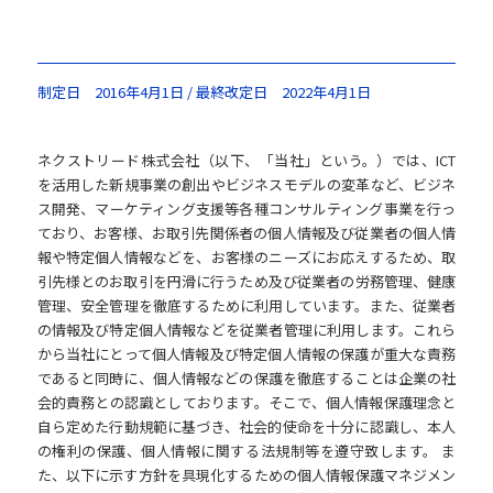
制定日 2016年4月1日 / 最終改定日 2022年4月1日
ネクストリード株式会社（以下、「当社」という。）では、ICT
を活用した新規事業の創出やビジネスモデルの変革など、ビジネ
ス開発、マーケティング支援等各種コンサルティング事業を行っ
ており、お客様、お取引先関係者の個人情報及び従業者の個人情
報や特定個人情報などを、お客様のニーズにお応えするため、取
引先様とのお取引を円滑に行うため及び従業者の労務管理、健康
管理、安全管理を徹底するために利用しています。また、従業者
の情報及び特定個人情報などを従業者管理に利用します。これら
から当社にとって個人情報及び特定個人情報の保護が重大な責務
であると同時に、個人情報などの保護を徹底することは企業の社
会的責務との認識としております。そこで、個人情報保護理念と
自ら定めた行動規範に基づき、社会的使命を十分に認識し、本人
の権利の保護、個人情報に関する法規制等を遵守致します。 ま
た、以下に示す方針を具現化するための個人情報保護マネジメン