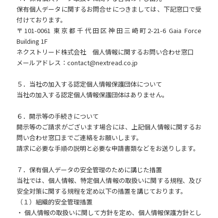
保有個人データに関するお問合せにつきましては、下記窓口で受
付けております。
〒101-0061 東京都千代田区神田三崎町2-21-6 Gaia Force
Building 1F
ネクストリード株式会社 個人情報に関するお問い合わせ窓口
メールアドレス：contact@nextread.co.jp
５．当社の加入する認定個人情報保護団体について
当社の加入する認定個人情報保護団体はありません。
６．開示等の手続きについて
開示等のご請求がございます場合には、上記個人情報に関するお
問い合わせ窓口までご連絡をお願いします。
請求に必要な手順の説明と必要な申請書類などをお送りします。
７．保有個人データの安全管理のために講じた措置
当社では、個人情報、特定個人情報の取扱いに関する規程、及び
安全対策に関する規程を定め以下の措置を講じております。
（１）組織的安全管理措置
・ 個人情報の取扱いに関して方針を定め、個人情報保護方針とし