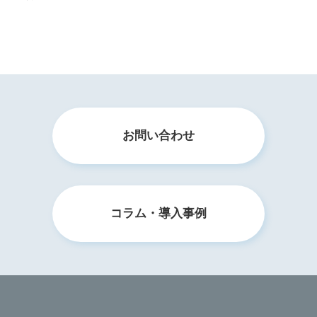
お問い合わせ
コラム・導入事例