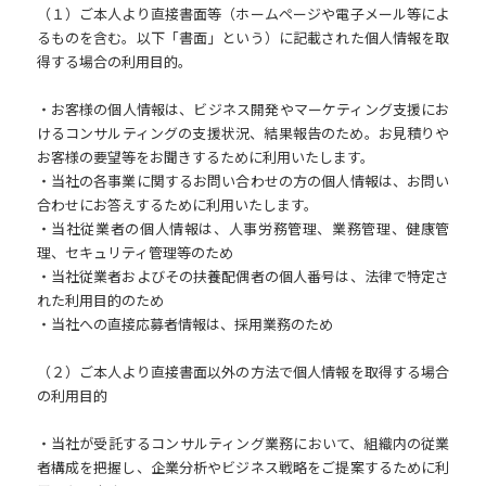
（１）ご本人より直接書面等（ホームページや電子メール等によ
るものを含む。以下「書面」という）に記載された個人情報を取
得する場合の利用目的。
・お客様の個人情報は、ビジネス開発やマーケティング支援にお
けるコンサルティングの支援状況、結果報告のため。お見積りや
お客様の要望等をお聞きするために利用いたします。
・当社の各事業に関するお問い合わせの方の個人情報は、お問い
合わせにお答えするために利用いたします。
・当社従業者の個人情報は、人事労務管理、業務管理、健康管
理、セキュリティ管理等のため
・当社従業者およびその扶養配偶者の個人番号は、法律で特定さ
れた利用目的のため
・当社への直接応募者情報は、採用業務のため
（２）ご本人より直接書面以外の方法で個人情報を取得する場合
の利用目的
・当社が受託するコンサルティング業務において、組織内の従業
者構成を把握し、企業分析やビジネス戦略をご提案するために利