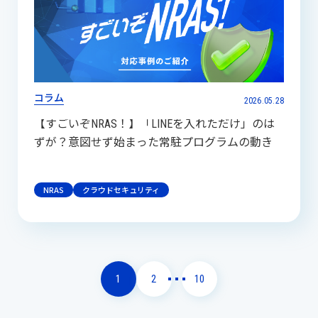
コラム
2026.05.28
【すごいぞNRAS！】「LINEを入れただけ」のは
ずが？意図せず始まった常駐プログラムの動き
NRAS
クラウドセキュリティ
1
2
10