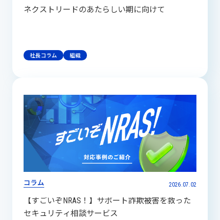
ネクストリードのあたらしい期に向けて
社長コラム
組織
コラム
2026.07.02
【すごいぞNRAS！】サポート詐欺被害を救った
セキュリティ相談サービス