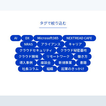
タグで絞り込む
AI
DX
Microsoft365
NEXTREAD CAFE
NRAS
アライアンス
キャリア
クラウドセキュリティ
クラウド秘密基地
クラウド開発
リモートワーク
働き方
導入事例
座談会
新規事業
書籍
社長コラム
組織
起業のきっかけ