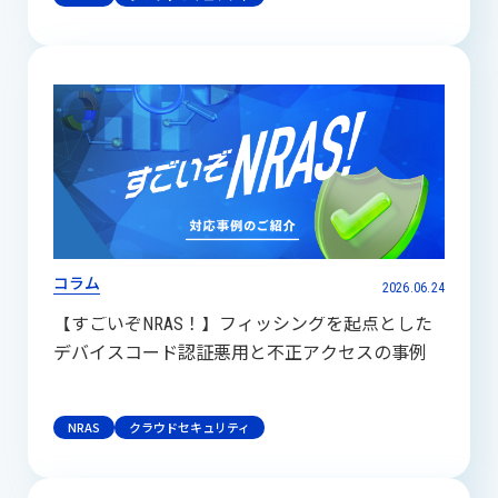
コラム
2026.06.24
【すごいぞNRAS！】フィッシングを起点とした
デバイスコード認証悪用と不正アクセスの事例
NRAS
クラウドセキュリティ