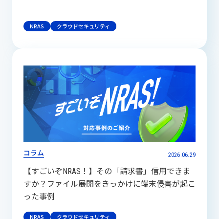
NRAS
クラウドセキュリティ
コラム
2026.06.29
【すごいぞNRAS！】その「請求書」信用できま
すか？ファイル展開をきっかけに端末侵害が起こ
った事例
NRAS
クラウドセキュリティ