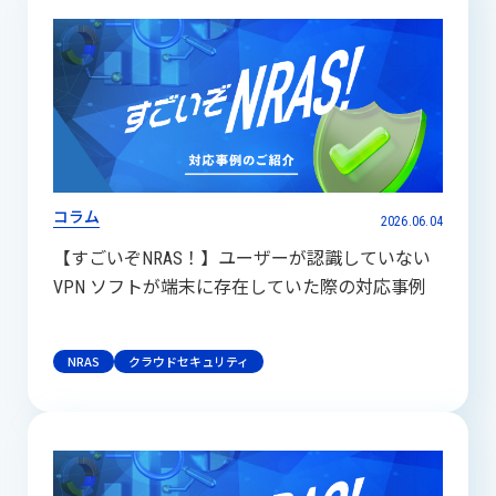
コラム
2026.06.04
【すごいぞNRAS！】ユーザーが認識していない
VPN ソフトが端末に存在していた際の対応事例
NRAS
クラウドセキュリティ