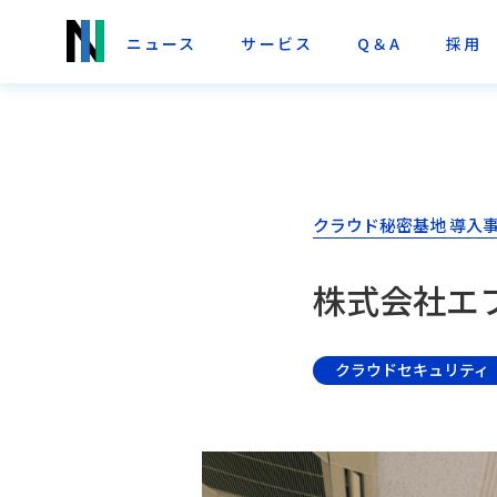
ニュース
サービス
Q＆A
採用
クラウド秘密基地 導入
株式会社エフ
クラウドセキュリティ