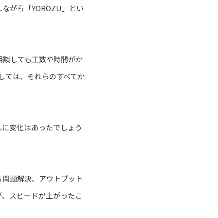
がら「YOROZU」とい
相談しても工数や時間がか
関しては、それらのすべてか
んに変化はあったでしょう
る問題解決、アウトプット
が、スピードが上がったこ