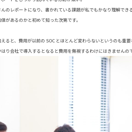
さんのレポートになり、書かれている課題が私でもかなり理解でき
価値があるのかと初めて知った次第です。
えると、費用が以前の SOC とほとんど変わらないというのも重
やはり会社で導入するとなると費用を無視するわけにはきませんの