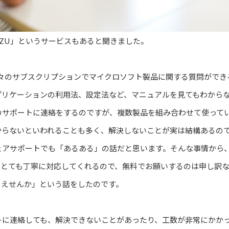
YOROZU」というサービスもあると聞きました。
、月々のサブスクリプションでマイクロソフト製品に関する質問がで
プリケーションの利用法、設定法など、マニュアルを見てもわから
のサポートに連絡をするのですが、複数製品を組み合わせて使って
からないといわれることも多く、解決しないことが実は結構あるの
ェアサポートでも「あるある」の話だと思います。そんな事情から
。とても丁寧に対応してくれるので、無料でお願いするのは申し訳
らえせんか」という話をしたのです。
トに連絡しても、解決できないことがあったり、工数が非常にかか