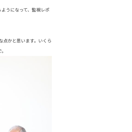
るようになって、監視レポ
要な点かと思います。いくら
で。