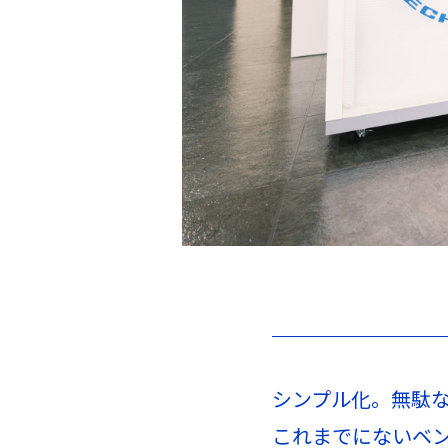
シンプル化。無駄
これまでにないベ