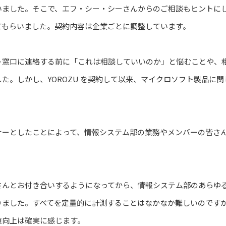
ました。そこで、エフ・シー・シーさんからのご相談もヒントにしな
てもらいました。契約内容は企業ごとに調整しています。
ト窓口に連絡する前に「これは相談していいのか」と悩むことや、
た。しかし、YOROZU を契約して以来、マイクロソフト製品に
トナーとしたことによって、情報システム部の業務やメンバーの皆さ
さんとお付き合いするようになってから、情報システム部のあらゆ
りました。すべてを定量的に計測することはなかなか難しいのです
値向上は確実に感じます。