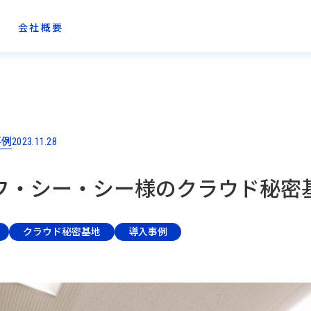
会社概要
事例
2023.11.28
・シー・シー様のクラウド秘密基地™︎
クラウド秘密基地
導入事例