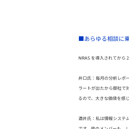
■
あらゆる相談に
――NRAS を導入されてから 2
井口氏：毎月の分析レポー
ラートが出たから御社で対
るので、大きな価値を感
酒井氏：私は情報システ
です。他のメンバーも、