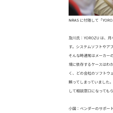
――NRAS に付随して「
及川氏：YOROZU は
す。システムソフトやア
そんな時通常はメーカー
境に依存するケースはわ
く、どの会社のソフトウ
頼ってしまっていました
して相談窓口になっても
小国：ベンダーのサポー