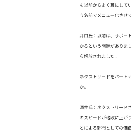
も以前からよく耳にしてい
う名前でメニュー化させ
井口氏：以前は、サポー
かるという問題がありまし
ら解放されました。
――ネクストリードをパー
か。
酒井氏：ネクストリード
のスピードが格段に上が
とによる部門としての価