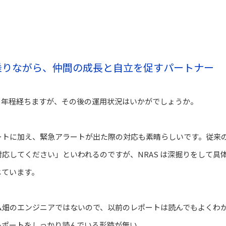
乗りながら、仲間の成長と自立を促すパートナ
ー
 年
程経ちますが、その後の運用状況はいかがでしょうか。
トに加え、緊急アラートが出た際の対応も素晴らしいです。従来の 
応してください」といわれるのですが、NRAS は深掘りをして具
じています。
ム畑のエンジニアではないので、以前のレポートは読んでもよくわ
レポートをしっかり読んでいる形跡が無い。