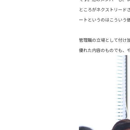
ところがネクストリード
ートというのはこういう
管理職の立場として付け加
優れた内容のものでも、