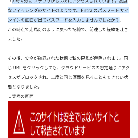
「
X 時 X 分に ブラウザから xxx にアクセスされています。高度
なフィッシングのサイトのようです。Entra のパスワード サイ
ンインの画面が出てパスワードを入力しませんでしたか？
」－
この時点で走馬灯のように戻った記憶で、前述した経緯を吐き
ました。
その後、安全が確認された状態で私の隔離が解除されます。同
じ URL をクリックしても、クラウドサービスの想定通りにアク
セスがブロックされ、二度と同じ画面を見ることもできない状
態となりました。
↓実際の画面