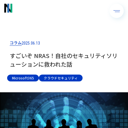
コラム
2025.06.13
すごいぞ NRAS！自社のセキュリティソリ
ューションに救われた話
Microsoft365
クラウドセキュリティ