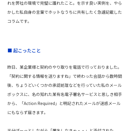
れを弊社の環境で完璧に護れたこと。を示す良い実例を、やら
かした私自身の言葉でホットなうちに共有したく急遽記載した
コラムです。
■ 起こったこと
昨日、某企業様と契約のやり取りを電話で行っておりました。
「契約に関する情報を送りますね」で終わった会話から数時間
後、ちょうどいくつかの承認処理などを行っていた私のメール
ボックスに、名の知れた某有名電子署名サービスと思しき相手
から、「Action Required」と明記されたメールが迷惑メール
にもならず届きます。
半分ぼーっとしながら「署名しなきゃ・・」と添付された