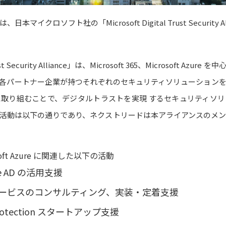
マイクロソフト社の「Microsoft Digital Trust Security 
 Trust Security Alliance」は、Microsoft 365、Microsoft A
各パートナー企業が持つそれぞれのセキュリティソリューション
に取り組むことで、デジタルトラストを実現 するセキュリティソ
活動は以下の通りであり、ネクストリードは本アライアンスのメ
crosoft Azure に関連した以下の活動
zure AD の活用支援
ービスのコンサルティング、実装・定着支援
t Protection スタートアップ支援