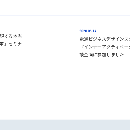
2020.06.14
sが実現する本当
電通ビジネスデザインス
革」セミナ
『インナーアクティベー
談企画に参加しました