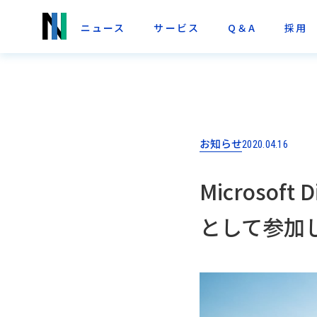
ニュース
サービス
Q＆A
採用
お知らせ
2020.04.16
Microsoft 
として参加