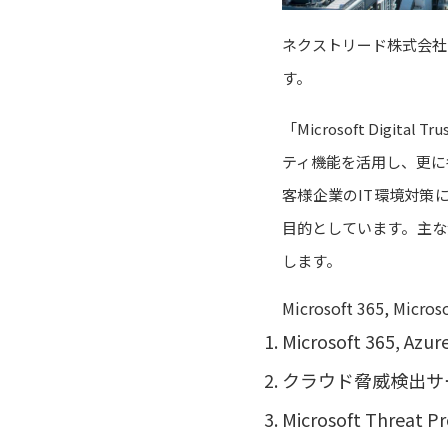
ネクストリード株式会社は、日本
す。
「Microsoft Digital
ティ機能を活⽤し、更に
客様企業のIT環境対策
⽬的としています。主な
します。
Microsoft 365, Mi
Microsoft 365, A
クラウド脅威検出サ
Microsoft Threa