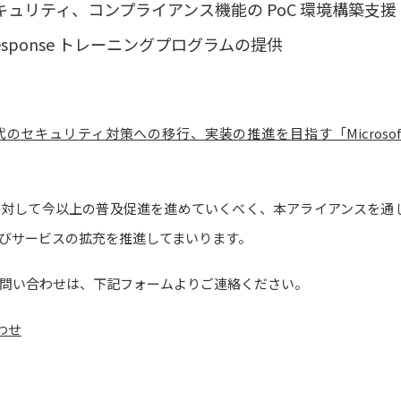
セキュリティ、コンプライアンス機能の PoC 環境構築支援
ent Response トレーニングプログラムの提供
ュリティ対策への移行、実装の推進を目指す「Microsoft Digital
対して今以上の普及促進を進めていくべく、本アライアンスを通して、M
びサービスの拡充を推進してまいります。
問い合わせは、下記フォームよりご連絡ください。
わせ