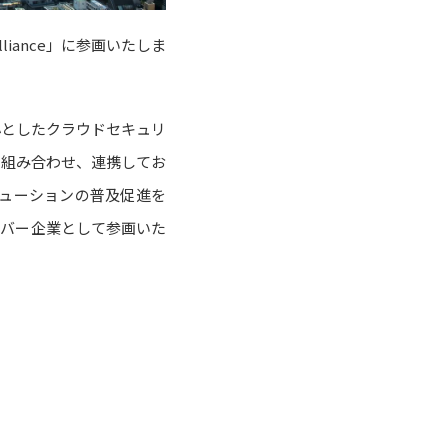
Alliance」に参画いたしま
zure を中⼼としたクラウドセキュリ
を組み合わせ、連携してお
リューションの普及促進を
ンバー企業として参画いた