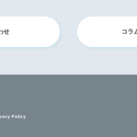
わせ
コラ
vacy Policy