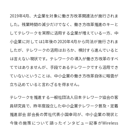
2019年4月、大企業を対象に働き方改革関連法が施行されま
した。残業時間の減少だけでなく、働き方改革推進のキーと
してテレワークを実際に活用する企業が増えている一方、中
小企業に対しては1年後の2020年4月から同法が施行されま
したが、テレワークの活用はおろか、検討すら進んでいると
は言えない現状です。テレワークの導入が働き方改革のすべ
てではありませんが、手段であるテレワークですら活用でき
ていないということは、中小企業の働き方改革自体に暗雲が
立ち込めていると言わざるを得ません。
テレワークを推進する一般社団法人日本テレワーク協会の客
員研究員で、昨年度設立した中小企業テレワーク普及・定着
推進部会 部会長の弊社代表小国幸司が、中小企業の現状と
今後の施策について語ったインタビュー記事がWireless