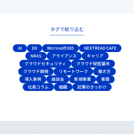
タグで絞り込む
AI
DX
Microsoft365
NEXTREAD CAFE
NRAS
アライアンス
キャリア
クラウドセキュリティ
クラウド秘密基地
クラウド開発
リモートワーク
働き方
導入事例
座談会
新規事業
書籍
社長コラム
組織
起業のきっかけ