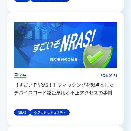
コラム
2026.06.24
【すごいぞNRAS！】フィッシングを起点とした
デバイスコード認証悪用と不正アクセスの事例
NRAS
クラウドセキュリティ