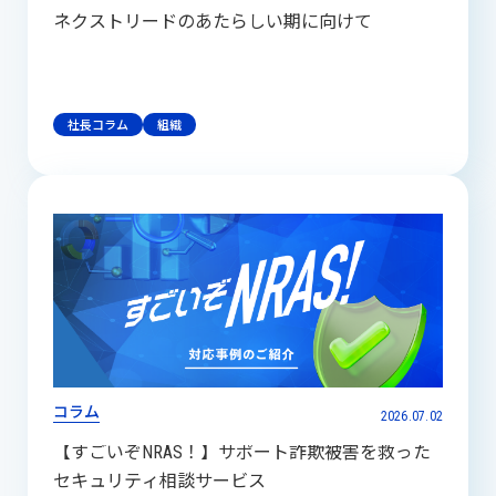
ネクストリードのあたらしい期に向けて
社長コラム
組織
コラム
2026.07.02
【すごいぞNRAS！】サポート詐欺被害を救った
セキュリティ相談サービス