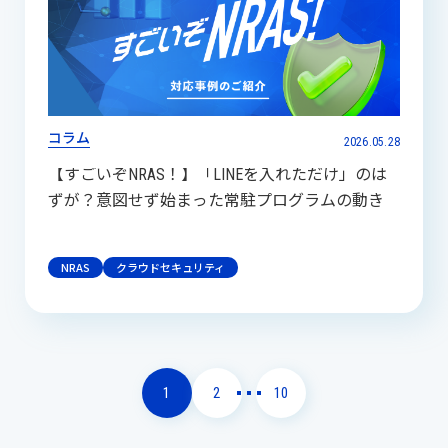
コラム
2026.05.28
【すごいぞNRAS！】「LINEを入れただけ」のは
ずが？意図せず始まった常駐プログラムの動き
NRAS
クラウドセキュリティ
1
2
10