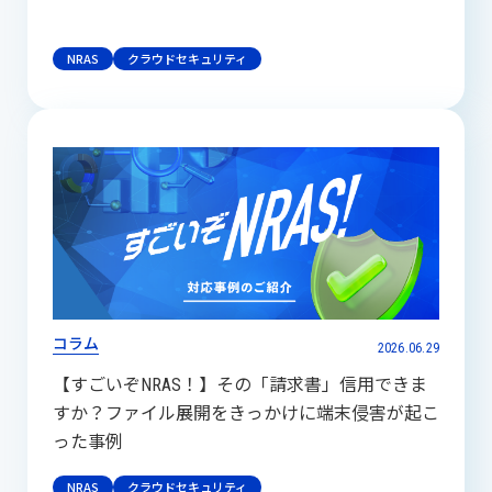
NRAS
クラウドセキュリティ
コラム
2026.06.29
【すごいぞNRAS！】その「請求書」信用できま
すか？ファイル展開をきっかけに端末侵害が起こ
った事例
NRAS
クラウドセキュリティ