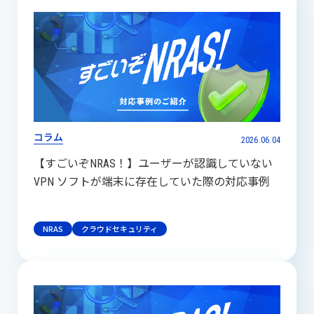
コラム
2026.06.04
【すごいぞNRAS！】ユーザーが認識していない
VPN ソフトが端末に存在していた際の対応事例
NRAS
クラウドセキュリティ