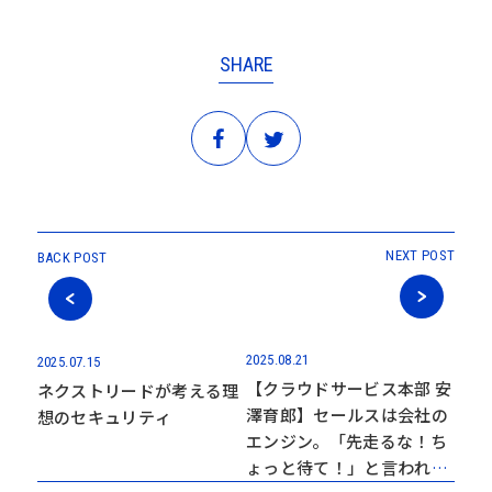
SHARE
NEXT POST
BACK POST
2025.08.21
2025.07.15
【クラウドサービス本部 安
ネクストリードが考える理
澤育郎】セールスは会社の
想のセキュリティ
エンジン。「先走るな！ち
ょっと待て！」と言われた