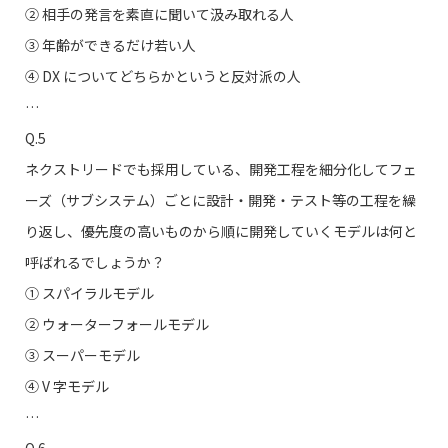
➁ 相手の発言を素直に聞いて汲み取れる人
③ 年齢ができるだけ若い人
④ DX についてどちらかというと反対派の人
…
Q.5
ネクストリードでも採用している、開発工程を細分化してフェ
ーズ（サブシステム）ごとに設計・開発・テスト等の工程を繰
り返し、優先度の高いものから順に開発していくモデルは何と
呼ばれるでしょうか？
① スパイラルモデル
➁ ウォーターフォールモデル
③ スーパーモデル
④ V 字モデル
…