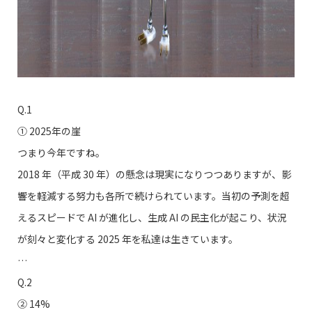
Q.1
① 2025年の崖
つまり今年ですね。
2018 年（平成 30 年）の懸念は現実になりつつありますが、影
響を軽減する努力も各所で続けられています。当初の予測を超
えるスピードで AI が進化し、生成 AI の民主化が起こり、状況
が刻々と変化する 2025 年を私達は生きています。
…
Q.2
➁ 14%