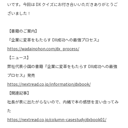
いです。今回は DX クイズにお付き合いいただきありがとうご
ざいました！
【書籍のご案内】
『企業に変革をもたらす DX成功への最強プロセス』
https://wadainohon.com/dx_process/
【ニュース】
弊社代表小国の書籍『企業に変革をもたらす DX成功への最強
プロセス』発売
https://nextread.co.jp/information/dxbook/
【関連記事】
社長が表に出たがらないので、内緒で本の感想を言い合ってみ
た
https://nextread.co.jp/column-casestudy/dxbook01/