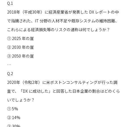
Q.1
2018年（平成30年）に経済産業省が発表した DX レポートの中
で指摘された、IT 分野の人材不足や既存システムの維持困難、
これらによる経済損失等のリスクの通称は何でしょうか？
① 2025 年の崖
➁ 2030 年の崖
③ 2050 年の崖
…
Q.2
2020年（令和2年）に米ボストンコンサルティングが行った調
査で、「DX に成功した」と回答した日本企業の割合はどのくら
いでしょうか？
① 5%
② 14%
③ 30%