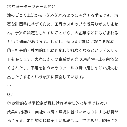
③ ウォーターフォール開発
滝のごとく上流から下流へ流れるように開発する手法です。精
密な計画書に基づくため、工程のスキップや後戻りがありませ
ん。予算の策定もしやすいことから、大企業などにも好まれる
という側面があります。しかし、長い開発期間に起こる環境
的・社会的・社内的変化に対応し切れなくなるというデメリッ
トもあります。実際に多くの企業が開発の遅延や中止を余儀な
くされたり、不足を補うためのツールの買い足しなどで損失を
出したりするという現実に直面しています。
…
Q.7
➁ 定量的な基準設定が難しければ定性的な基準でもよい
成果の指標は、自社の状況・環境に基づいたものにする必要が
あります。定性的な指標を用いる場合は、できるだけ曖昧さを