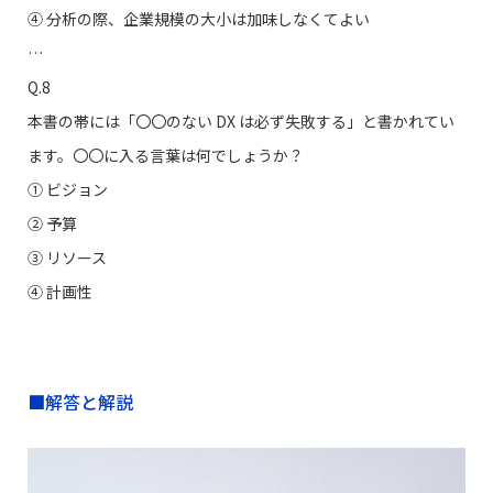
④ 分析の際、企業規模の大小は加味しなくてよい
…
Q.8
本書の帯には「〇〇のない DX は必ず失敗する」と書かれてい
ます。〇〇に入る言葉は何でしょうか？
① ビジョン
➁ 予算
③ リソース
④ 計画性
■解答と解説