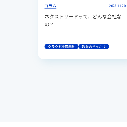
コラム
2023.11.20
ネクストリードって、どんな会社な
の？
クラウド秘密基地
起業のきっかけ