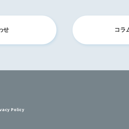
わせ
コラ
vacy Policy