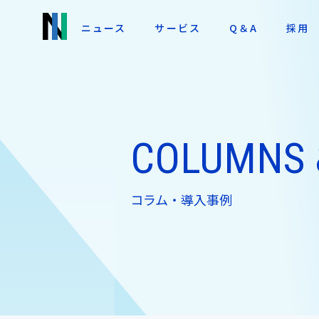
ニュース
サービス
Q＆A
採用
COLUMNS 
コラム・導入事例