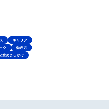
ス
キャリア
ーク
働き方
起業のきっかけ