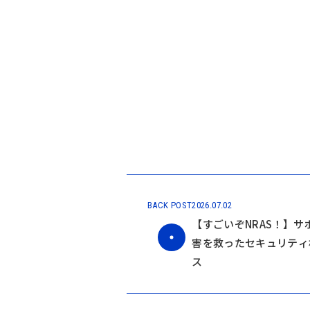
BACK POST
2026.07.02
【すごいぞNRAS！】サ
害を救ったセキュリティ
ス