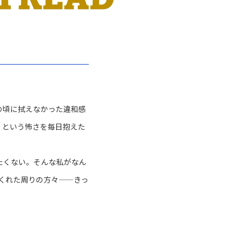
の頃に拭えなかった違和感
」という怖さを毎日抱えた
たくない。そんな私がなん
てくれた周りの方々——きっ