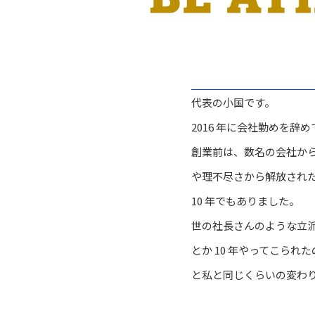
代表の小国です。
2016 年に会社勤めを辞
創業前は、数名の会社か
や理不尽さから解放され
10 年でもありました。
世の社長さんのような立
とか 10 年やってこら
と私と同じくらいの変わ