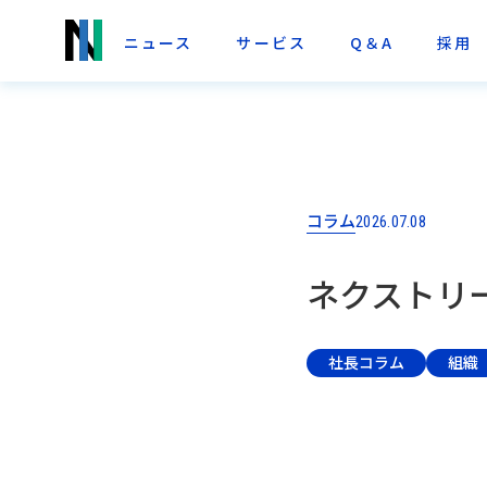
ニュース
サービス
Q＆A
採用
コラム
2026.07.08
ネクストリ
社長コラム
組織