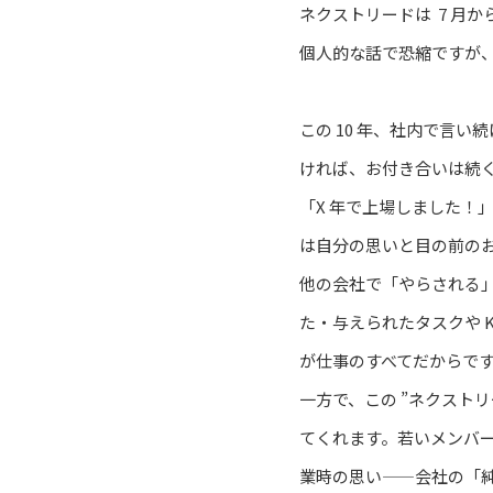
ネクストリードは 7 月
個人的な話で恐縮ですが、
この 10 年、社内で言
ければ、お付き合いは続
「X 年で上場しました！
は自分の思いと目の前の
他の会社で「やらされる
た・与えられたタスクや 
が仕事のすべてだからで
一方で、この ”ネクスト
てくれます。若いメンバ
業時の思い——会社の「