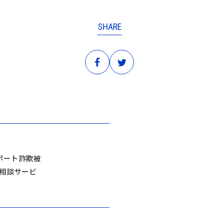
SHARE
ポート詐欺被
相談サービ