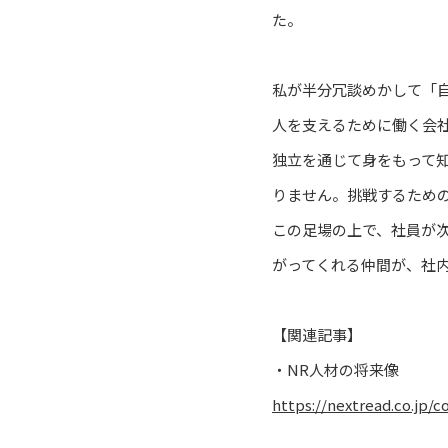
た。
私が半分冗談めかして「
人を支えるために働く会
独立を通じて身をもって知
りません。挑戦するため
この足場の上で、社員が次
がってくれる仲間が、社
【関連記事】
・NR人材の将来像
https://nextread.co.jp