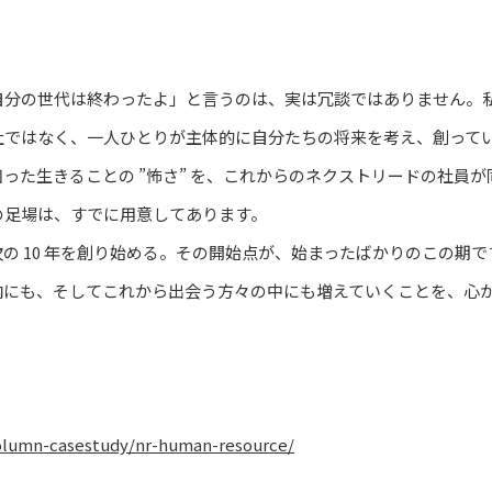
自分の世代は終わったよ」と言うのは、実は冗談ではありません。
社ではなく、一人ひとりが主体的に自分たちの将来を考え、創って
った生きることの ”怖さ” を、これからのネクストリードの社員
の足場は、すでに用意してあります。
の 10 年を創り始める。その開始点が、始まったばかりのこの期
内にも、そしてこれから出会う方々の中にも増えていくことを、心
/column-casestudy/nr-human-resource/