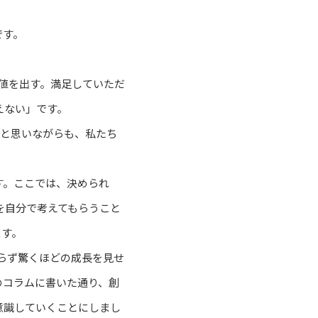
です。
価値を出す。満足していただ
えない」です。
・と思いながらも、私たち
す。ここでは、決められ
を自分で考えてもらうこと
ます。
わらず驚くほどの成長を見せ
のコラムに書いた通り、創
意識していくことにしまし