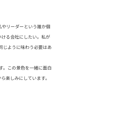
私やリーダーという誰か個
いける会社にしたい。私が
が同じように味わう必要はあ
です。この景色を一緒に面白
から楽しみにしています。