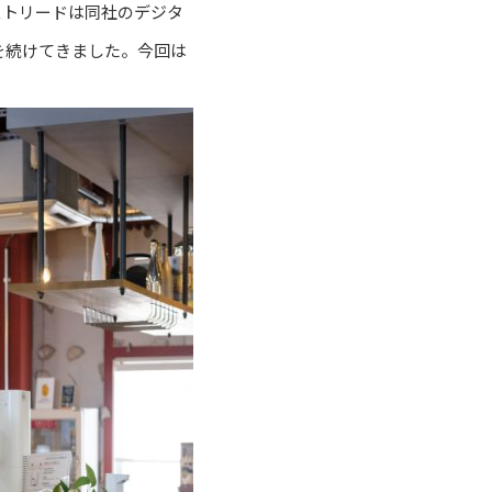
ストリードは同社のデジタ
を続けてきました。今回は
。