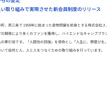
からの並走
臭い取り組みで実現させた新会員制度のリリース
町、燕三条で 1958年に始まった金物問屋を前身とする株式会社
アの開発により多くのファンを獲得し、ハイエンドなキャンプブラ
ムの牽引役です。「人間性の回復」を使命とし「人生に、野遊びを
おいて自然と人、人と人をつなぐための取り組みを行っています。