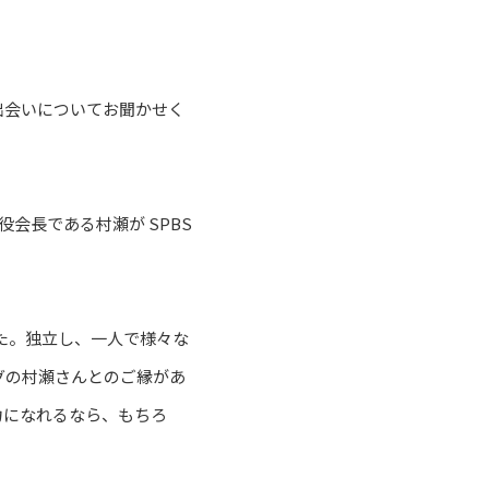
の出会いについてお聞かせく
会長である村瀬が SPBS
した。独立し、一人で様々な
グの村瀬さんとのご縁があ
力になれるなら、もちろ