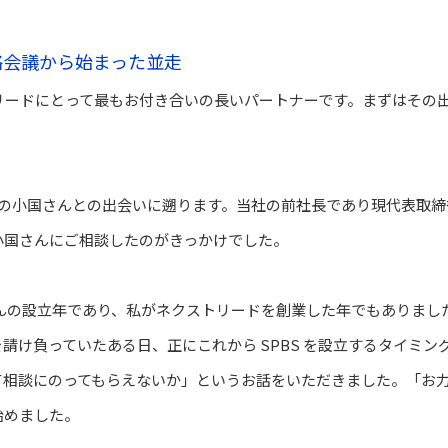
略会議から始まった並走
ネクストリードにとって最もお付き合いの長いパートナーです。まずはそ
6年の小国さんとの出会いに遡ります。当社の前社長であり現代表取締役
小国さんにご相談したのがきっかけでした。
BS さんの設立年であり、私がネクストリードを創業した年でもありま
請け負っていたある日、正にこれから SPBS を設立するタイミン
て相談にのってもらえないか」というお話をいただきました。「お
始めました。