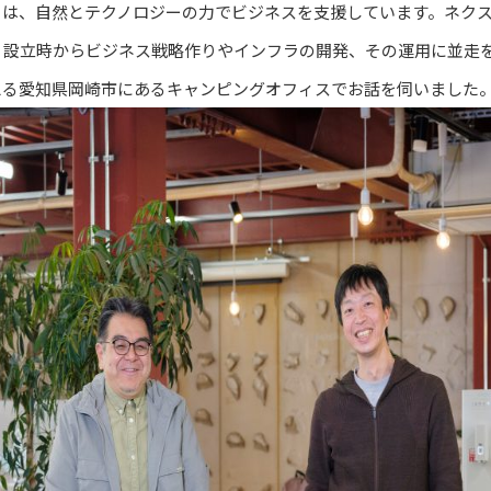
 ）は、自然とテクノロジーの力でビジネスを支援しています。ネク
、設立時からビジネス戦略作りやインフラの開発、その運用に並走
言える愛知県岡崎市にあるキャンピングオフィスでお話を伺いました