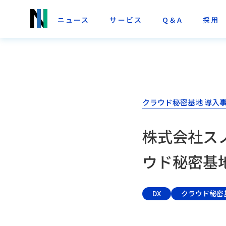
ニュース
サービス
Q＆A
採用
クラウド秘密基地 導入
株式会社ス
ウド秘密基地™
DX
クラウド秘密