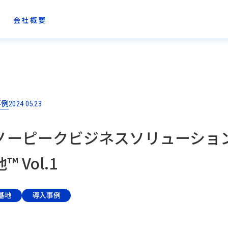
会社概要
事例
2024.05.23
ノーピークビジネスソリューショ
 Vol.1
基地
導入事例