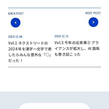
NEXT POST
BACK POST
2024.12.12
2024.12.04
Vol.3 今年の出来事➁ アラ
Vol.1 ネクストリードの
イアンスが拡大し、AI 旋風
2024 年を漢字一文字で表
も巻き起こった
したらみんな意外な「○」
だった！