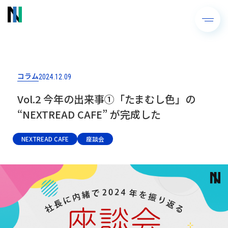
コラム
2024.12.09
Vol.2 今年の出来事➀「たまむし色」の
“NEXTREAD CAFE” が完成した
NEXTREAD CAFE
座談会