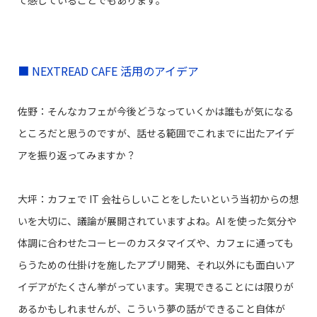
■ NEXTREAD CAFE 活用のアイデア
佐野：そんなカフェが今後どうなっていくかは誰もが気になる
ところだと思うのですが、話せる範囲でこれまでに出たアイデ
アを振り返ってみますか？
大坪：カフェで IT 会社らしいことをしたいという当初からの想
いを大切に、議論が展開されていますよね。AI を使った気分や
体調に合わせたコーヒーのカスタマイズや、カフェに通っても
らうための仕掛けを施したアプリ開発、それ以外にも面白いア
イデアがたくさん挙がっています。実現できることには限りが
あるかもしれませんが、こういう夢の話ができること自体が