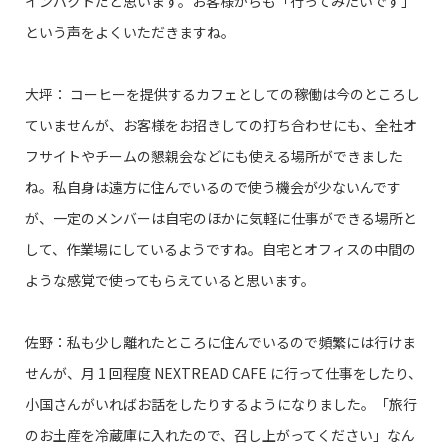
インパクトだと思います。お客様からも「行ってみたいです」
という声をよくいただきますね。
大坪： コーヒーを提供するカフェとしての稼働は今のところし
ていませんが、お客様をお招きしての打ち合わせにも、全社オ
フサイトやチームの懇親会などにも使える場所ができました
ね。私自身は遠方に住んでいるので使う機会が少ないんです
が、一定のメンバーは自宅のほかに気軽に仕事ができる場所と
して、作業場にしているようですね。自宅とオフィスの中間の
ような感覚で使ってもらえていると思います。
佐野：私も少し離れたところに住んでいるので頻繁には行けま
せんが、月 1 回程度 NEXTREAD CAFE に行って仕事をしたり、
小国さんがいればお話をしたりするようになりました。「旅行
のお土産を冷蔵庫に入れたので、召し上がってください」なん