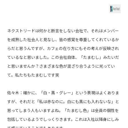
ネクストリードは何かと断言をしない会社で、それはメンバー
を成熟した社会人と見なし、皆の感覚を尊重してくれているか
らだと思うんですが、カフェの在り方にもその考えが反映され
ているなと思いました。この会社自体、「たまむし」みたいだ
と思いませんか？さまざまな色が混ざり合うように光ってい
て。私たちもたまむしです笑
佐々木：確かに、「白・黒・グレー」という表現はよくありま
すが、それだと「私は赤なのに。白にも黒にも入れないな」と
思ってしまう人もいますよね。「たまむし色」は全員の個性を
包括しているようでしっくりきます。これは入社以降身にしみ
て感じていることでもあります。