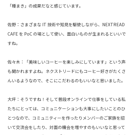
「種まき」の成果だなと感じています。
佐野：さまざまな IT 技術や知見を駆使しながら、NEXTREAD
CAFE を PoC の場として使い、面白いものが生まれるといいで
すね。
佐々木：「美味しいコーヒーを楽しみにしています」という声
も聞かれますよね。ネクストリードにもコーヒー好きがたくさ
んいるようなので、そこにこだわるのもいいなと思いました。
大坪：そうですね！そして普段オンラインで仕事をしている私
たちにとっては、コミュニケーションも大事にしたいことのひ
とつなので、コミュニティーを作ったりメンバーのご家族を招
いて交流会をしたり、対面の機会を増やすのもいいなと思って