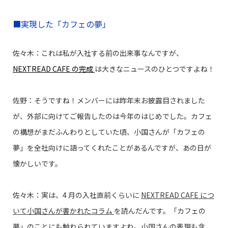
■実現した「カフェの夢」
佐々木：これは私が入社する前の出来事なんですが、
NEXTREAD CAFE の完成
は大きなニュースのひとつですよね！
佐野：そうですね！メンバーには昨年末お披露目されました
が、外部に向けてご報告したのは今年のはじめでした。カフェ
の構想がまだふんわりとしていた頃、小国さんが「カフェの
夢」を全社向けに語ってくれたことがあるんですが、あの日が
懐かしいです。
佐々木：実は、4 月の入社直前くらいに
NEXTREAD CAFE につ
いて小国さんが書かれたコラム
を読んだんです。「カフェの
夢」のことにも触れられていますよね。小国さんの表現も含