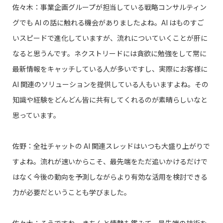
佐々木：事業企画グループが担当している戦略コンサルティン
グでも AI の話に触れる機会がありましたよね。AI はものすご
いスピードで進化していますが、流れについていくことが肝に
なると思うんです。ネクストリードには貪欲に勉強をして常に
最新情報をキャッチしている人が多いですし、実際にお客様に
AI 関連のソリューションを提供している人もいますよね。その
知識や経験をどんどん皆に共有してくれるのが素晴らしいなと
思っています。
佐野：全社チャットの AI 関連スレッドはいつも大盛り上がりで
すよね。流れが速いからこそ、最先端をただ追いかけるだけで
はなく今後の動向を予測しながらより有効な活用を検討できる
力が必要だということも学びました。
佐々木：そうですね。きちんと情勢も鑑みて、最先端の技術を