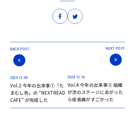
NEXT POST
BACK POST
2024.12.16
2024.12.09
Vol.4 今年の出来事③ 組織
Vol.2 今年の出来事➀「た
が次のステージにあがった
まむし色」の “NEXTREAD
ら成長痛がすごかった
CAFE” が完成した