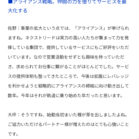
■アライアンス戦略。仲間の力を借りてサービスを最
大化する
佐野：事業の拡大という点では、「アライアンス」が挙げられ
ますね。ネクストリードは実力の高い人たちが集まって力を発
揮している集団で、提供しているサービスにもご好評をいただ
いています。なので営業活動をせずとも興味を持っていただ
き、求められてお仕事に繋がることがほとんどでした。サービ
スの提供体制も整ってきたところで、今後は拡販にレバレッジ
を利かせようと戦略的にアライアンスの締結に向け動き出して
数年。今年はそれが軌道に乗り始めた年だったと思います。
大坪：そうですね、始動当初まいた種が芽を出しましたよね。
ご協力いただけるパートナー様が増えたのはとても心強いこと
です。