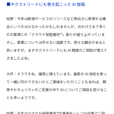
■ネクストリードにも巻き起こった AI 旋風
佐野：今年は新規サービスのリリースなど表向きに表現する機
会というのは少なかったかもしれませんが、おかげさまで多く
のお客様との「クラウド秘密基地™」創りが盛り上がっていま
すし、事業については外せない話題です。色々な観点があると
思いますが、まずネクストリードにも AI 関連のご相談が増えて
きましたよね。
大坪：そうですね、確実に増えています。最新の AI 技術を使っ
て一緒に何かできないかとご連絡をいただくこともあれば、開
発やセキュリティのご支援の中で AI についてご相談を受けるこ
とも多いようです。
佐野：今年はクラウド秘密基地™の事例をいくつか記事でご紹