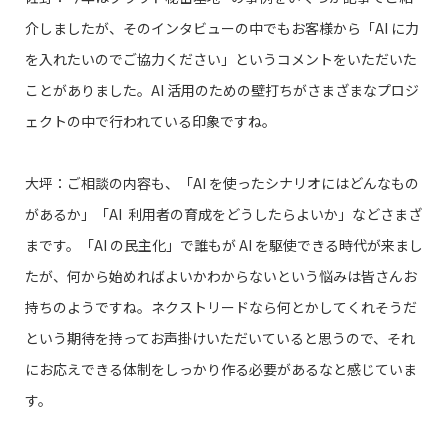
介しましたが、そのインタビューの中でもお客様から「AI に力
を入れたいのでご協力ください」というコメントをいただいた
ことがありました。AI 活用のための壁打ちがさまざまなプロジ
ェクトの中で行われている印象ですね。
大坪：ご相談の内容も、「AI を使ったシナリオにはどんなもの
があるか」「AI 利用者の育成をどうしたらよいか」などさまざ
まです。「AI の民主化」で誰もが AI を駆使できる時代が来まし
たが、何から始めればよいかわからないという悩みは皆さんお
持ちのようですね。ネクストリードなら何とかしてくれそうだ
という期待を持ってお声掛けいただいていると思うので、それ
にお応えできる体制をしっかり作る必要があるなと感じていま
す。