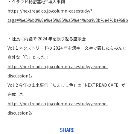
・クラウド秘密基地™導入事例
https://nextread.co.jp/column-casestudy/?
tags=%e5%b0%8e%e5%85%a5%e4%ba%8b%e4%be%8b
・社長に内緒で 2024 年を振り返る座談会
Vol. 1 ネクストリードの 2024 年を漢字一文字で表したらみんな
意外な「○」だった！
https://nextread.co.jp/column-casestudy/yearend-
discussion1/
Vol. 2 今年の出来事➀「たまむし色」の “NEXTREAD CAFE” が
完成した
https://nextread.co.jp/column-casestudy/yearend-
discussion2/
SHARE