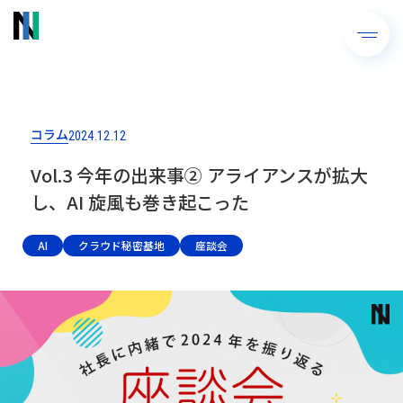
コラム
2024.12.12
Vol.3 今年の出来事➁ アライアンスが拡大
し、AI 旋風も巻き起こった
AI
クラウド秘密基地
座談会