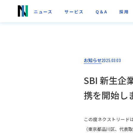
ニュース
サービス
Q＆A
採用
お知らせ
2025.03.03
SBI 新生
携を開始し
この度ネクストリードは
（東京都品川区、代表取