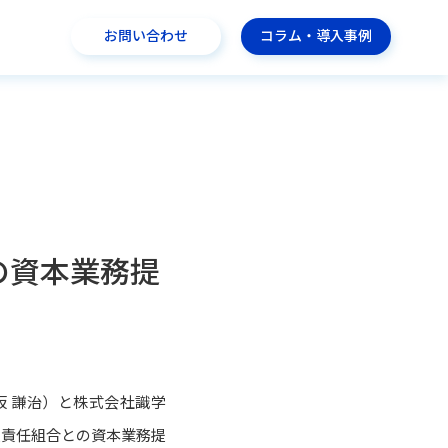
お問い合わせ
コラム・導入事例
の資本業務提
坂 謙治）と株式会社識学
限責任組合との資本業務提