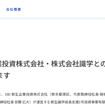
会社概要
企業投資株式会社・株式会社識学と
ます
、SBI 新生企業投資株式会社（東京都港区、代表取締役社長 植
締役社長 安藤 広大）が運営する新生識学成長支援1号投資事業有