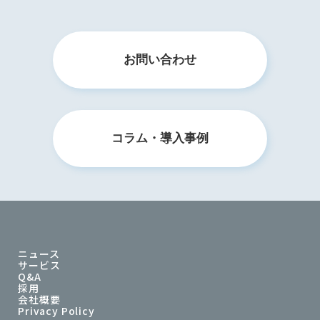
お問い合わせ
コラム・導入事例
ニュース
サービス
Q&A
採用
会社概要
Privacy Policy