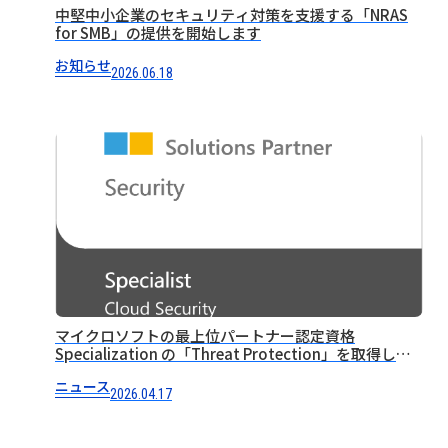
中堅中小企業のセキュリティ対策を支援する「NRAS
for SMB」の提供を開始します
お知らせ
2026.06.18
マイクロソフトの最上位パートナー認定資格
Specialization の「Threat Protection」を取得しま
した
ニュース
2026.04.17