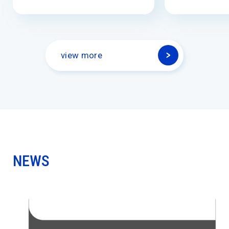
view more
NEWS