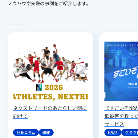
ノウハウや実際の事例をご紹介します。
ネクストリードのあたらしい期に
【すごいぞNR
向けて
欺被害を救っ
サービス
社長コラム
組織
NRAS
クラウ