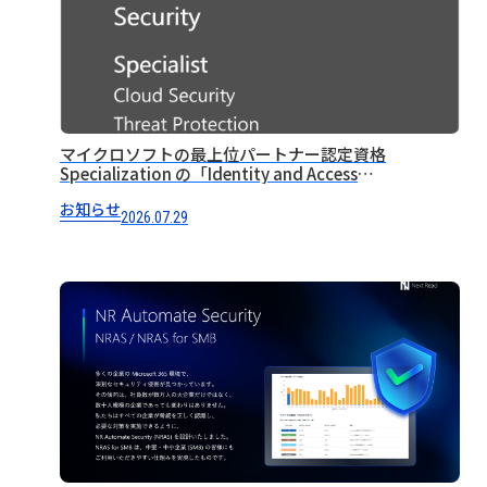
マイクロソフトの最上位パートナー認定資格
Specialization の「Identity and Access
Management」を取得しました
お知らせ
2026.07.29