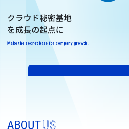
クラウド秘密基地
を成長の起点に
Make the secret base for company growth.
ABOUT
US