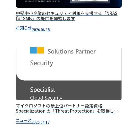
中堅中小企業のセキュリティ対策を支援する「NRAS
for SMB」の提供を開始します
お知らせ
2026.06.18
マイクロソフトの最上位パートナー認定資格
Specialization の「Threat Protection」を取得しま
した
ニュース
2026.04.17