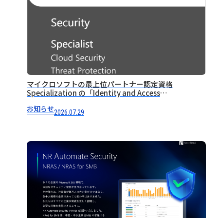
マイクロソフトの最上位パートナー認定資格
Specialization の「Identity and Access
Management」を取得しました
お知らせ
2026.07.29