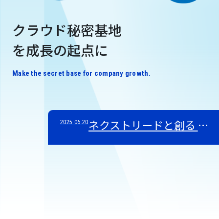
クラウド秘密基地
を成長の起点に
Make the secret base for company growth.
ネクストリードと創る AI のクラウド秘密基地™
2025.06.20