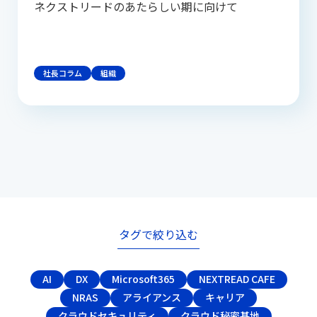
ネクストリードのあたらしい期に向けて
社長コラム
組織
タグで絞り込む
AI
DX
Microsoft365
NEXTREAD CAFE
NRAS
アライアンス
キャリア
クラウドセキュリティ
クラウド秘密基地