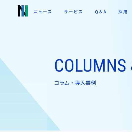
ニュース
サービス
Q＆A
採用
COLUMNS 
コラム・導入事例