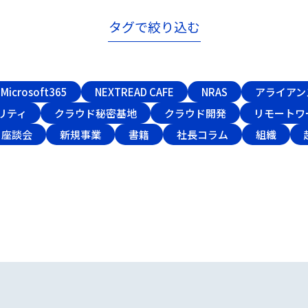
タグで絞り込む
Microsoft365
NEXTREAD CAFE
NRAS
アライアン
リティ
クラウド秘密基地
クラウド開発
リモートワ
座談会
新規事業
書籍
社長コラム
組織