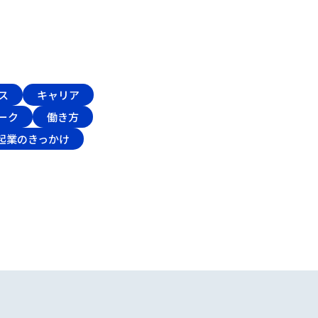
ス
キャリア
ーク
働き方
起業のきっかけ