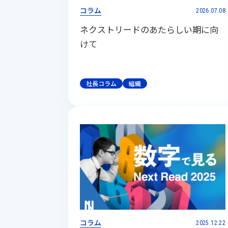
コラム
2026.07.08
ネクストリードのあたらしい期に向
けて
社長コラム
組織
コラム
2025.12.22