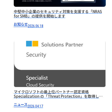
中堅中小企業のセキュリティ対策を支援する「NRAS
for SMB」の提供を開始します
お知らせ
2026.06.18
マイクロソフトの最上位パートナー認定資格
Specialization の「Threat Protection」を取得しま
した
ニュース
2026.04.17