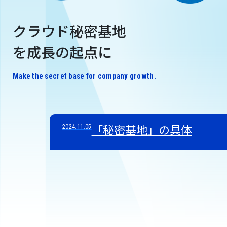
クラウド秘密基地
を成長の起点に
Make the secret base for company growth.
「秘密基地」の具体
2024.11.05