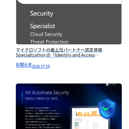
マイクロソフトの最上位パートナー認定資格
Specialization の「Identity and Access
Management」を取得しました
お知らせ
2026.07.29