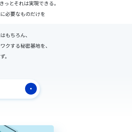
きっとそれは実現できる。
業に必要なものだけを
。
求はもちろん、
クワクする秘密基地を、
ず。