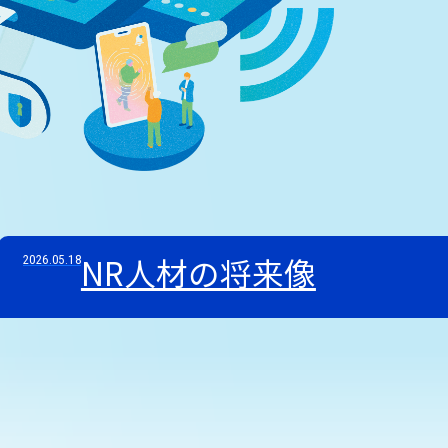
NR人材の将来像
2026.05.18