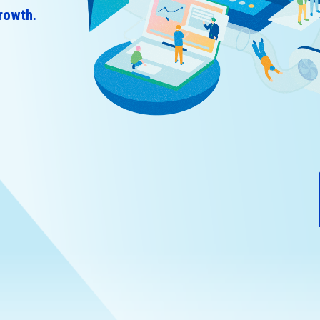
rowth.