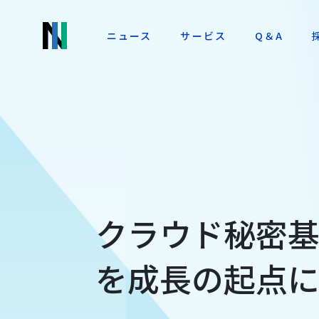
ニュース
サービス
Q＆A
クラウド秘密
を成長の起点