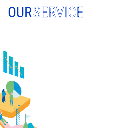
OUR
SERVICE