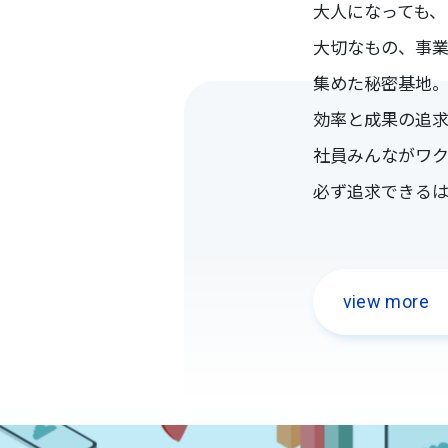
大人になっても、
大切なもの、事
集めた秘密基地
効率と成果の追
社員みんながワ
必ず追求できるは
view more