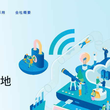
採用
会社概要
基地
に