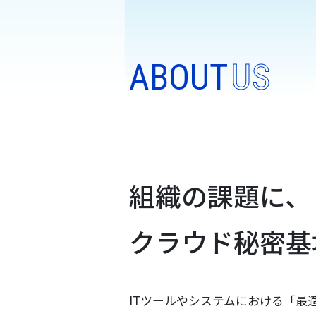
ABOUT
US
組織の課題に、
クラウド秘密基
ITツールやシステムにおける「最